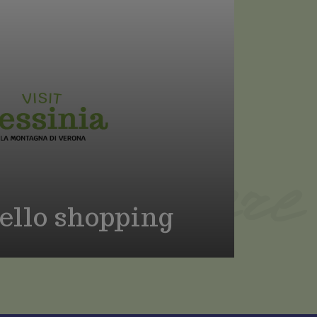
benessere
dello shopping