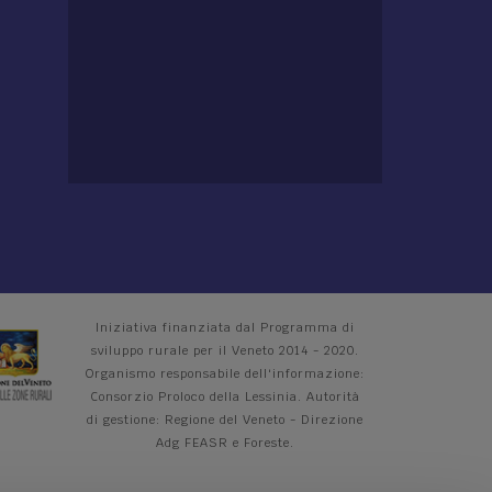
Iniziativa finanziata dal Programma di
sviluppo rurale per il Veneto 2014 - 2020.
Organismo responsabile dell'informazione:
Consorzio Proloco della Lessinia. Autorità
di gestione: Regione del Veneto - Direzione
Adg FEASR e Foreste.