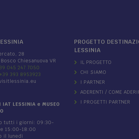
LESSINIA
PROGETTO DESTINAZ
LESSINIA
ercato, 28
 Bosco Chiesanuova VR
IL PROGETTO
39 045 247 7050
CHI SIAMO
+39 393 8953923
isitlessinia.eu
I PARTNER
ADERENTI / COME ADERI
I PROGETTI PARTNER
 IAT LESSINIA e MUSEO
NO
 tutti i giorni: 09:30-
 e 15:00-18:00
 il lunedì