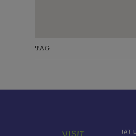
TAG
IAT 