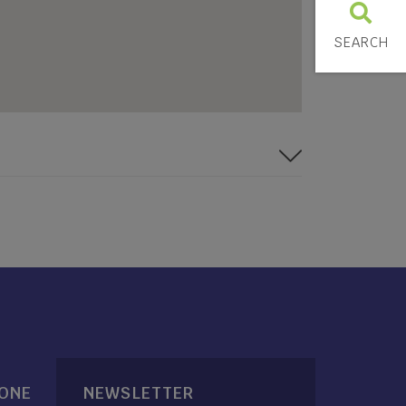
SEARCH
IONE
NEWSLETTER