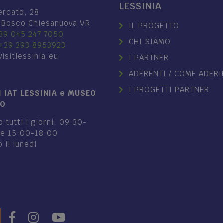
LESSINIA
ercato, 28
 Bosco Chiesanuova VR
IL PROGETTO
39 045 247 7050
CHI SIAMO
+39 393 8953923
isitlessinia.eu
I PARTNER
ADERENTI / COME ADERI
I PROGETTI PARTNER
 IAT LESSINIA e MUSEO
NO
 tutti i giorni: 09:30-
 e 15:00-18:00
 il lunedì