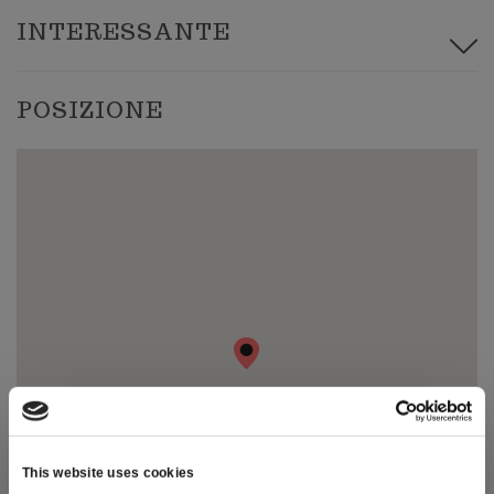
INTERESSANTE
Le dieci cose da fare in Lessinia
Photo Gallery
POSIZIONE
Video Gallery
Ti racconto la Lessinia
Notizie
This website uses cookies