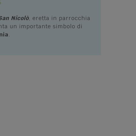
6
San Nicolò
, eretta in parrocchia
nta un importante simbolo di
nia
.