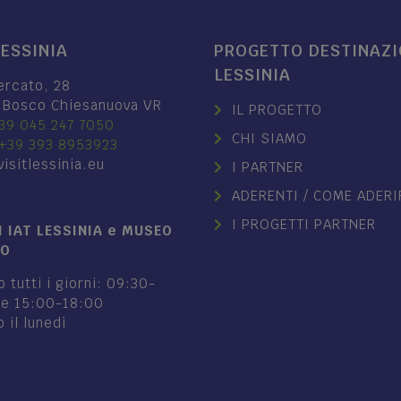
LESSINIA
PROGETTO DESTINAZ
LESSINIA
ercato, 28
 Bosco Chiesanuova VR
IL PROGETTO
39 045 247 7050
CHI SIAMO
+39 393 8953923
isitlessinia.eu
I PARTNER
ADERENTI / COME ADERI
I PROGETTI PARTNER
 IAT LESSINIA e MUSEO
NO
 tutti i giorni: 09:30-
 e 15:00-18:00
 il lunedì