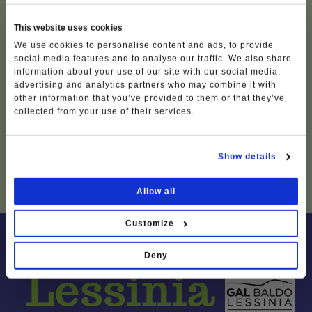
This website uses cookies
We use cookies to personalise content and ads, to provide
social media features and to analyse our traffic. We also share
information about your use of our site with our social media,
advertising and analytics partners who may combine it with
other information that you’ve provided to them or that they’ve
La Lessinia Legend
collected from your use of their services.
Show details
Allow all
Customize
Deny