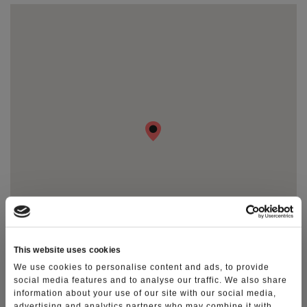
Le dieci cose da fare in Lessinia
Photo Gallery
Video Gallery
Ti racconto la Lessinia
Notizie
This website uses cookies
We use cookies to personalise content and ads, to provide
social media features and to analyse our traffic. We also share
information about your use of our site with our social media,
TAG
advertising and analytics partners who may combine it with