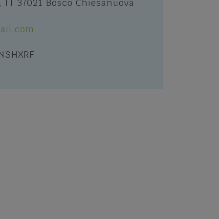
, IT 37021 Bosco Chiesanuova
ail.com
VNSHXRF