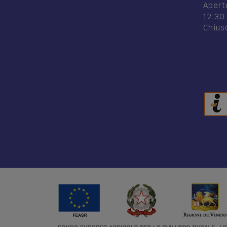
Aperto
12:30
Chiuso