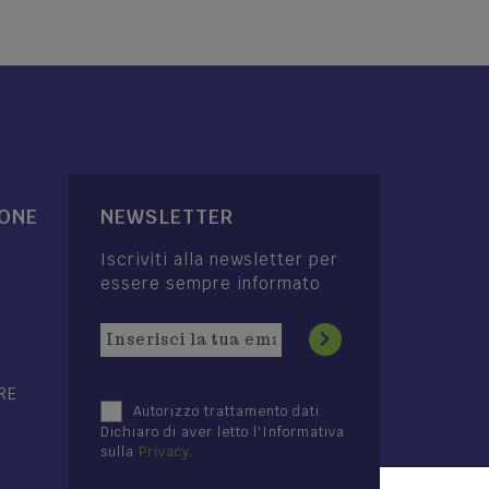
IONE
NEWSLETTER
Iscriviti alla newsletter per
essere sempre informato
RE
Autorizzo trattamento dati.
Dichiaro di aver letto l'Informativa
sulla
Privacy
.