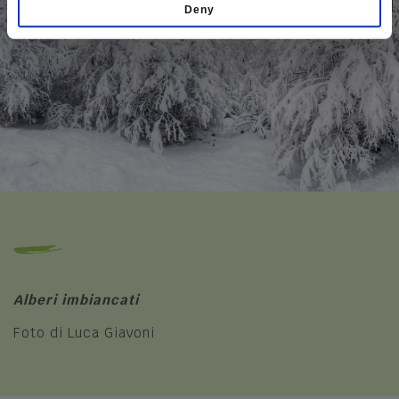
Deny
Alberi imbiancati
Foto di Luca Giavoni