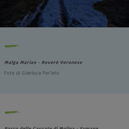
Malga Marian - Roverè Veronese
Foto di Gianluca Perlato
Parco delle Cascate di Molina - Fumane