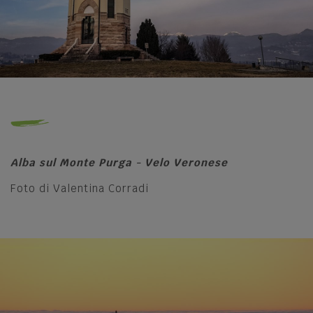
Le dieci cose da fare in Lessinia
Photo Gallery
Video Gallery
Ti racconto la Lessinia
Notizie
Alba sul Monte Purga - Velo Veronese
Foto di Valentina Corradi