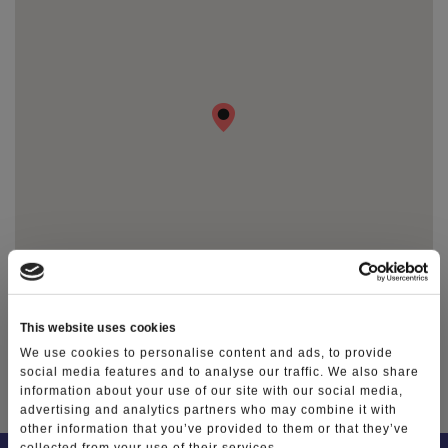
Le dieci cose da fare in Lessinia
Photo Gallery
Video Gallery
Ti racconto la Lessinia
Notizie
This website uses cookies
We use cookies to personalise content and ads, to provide
TAG
social media features and to analyse our traffic. We also share
information about your use of our site with our social media,
advertising and analytics partners who may combine it with
other information that you’ve provided to them or that they’ve
collected from your use of their services.