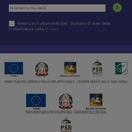
Autorizzo trattamento dati. Dichiaro di aver letto
l'Informativa sulla
Privacy
.