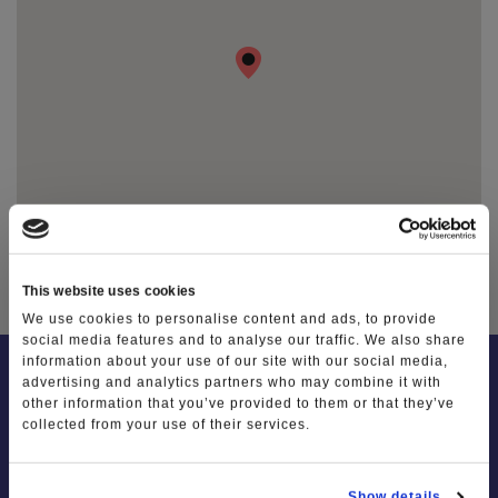
Le dieci cose da fare in Lessinia
Photo Gallery
Video Gallery
Ti racconto la Lessinia
Notizie
This website uses cookies
We use cookies to personalise content and ads, to provide
social media features and to analyse our traffic. We also share
information about your use of our site with our social media,
advertising and analytics partners who may combine it with
other information that you’ve provided to them or that they’ve
collected from your use of their services.
Show details