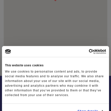
Le dieci cose da fare in Lessinia
Photo Gallery
Video Gallery
Ti racconto la Lessinia
Notizie
TAG
This website uses cookies
We use cookies to personalise content and ads, to provide
social media features and to analyse our traffic. We also share
information about your use of our site with our social media,
advertising and analytics partners who may combine it with
other information that you’ve provided to them or that they’ve
collected from your use of their services.