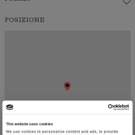
Le dieci cose da fare in Lessinia
POSIZIONE
Photo Gallery
Video Gallery
Ti racconto la Lessinia
Notizie
This website uses cookies
We use cookies to personalise content and ads, to provide