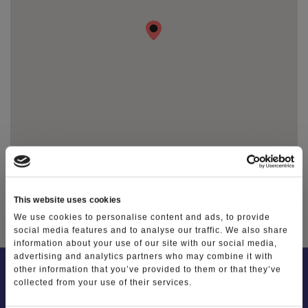
Le dieci cose da fare in Lessinia
Photo Gallery
Video Gallery
Ti racconto la Lessinia
Notizie
TAG
This website uses cookies
We use cookies to personalise content and ads, to provide
social media features and to analyse our traffic. We also share
information about your use of our site with our social media,
advertising and analytics partners who may combine it with
other information that you’ve provided to them or that they’ve
collected from your use of their services.