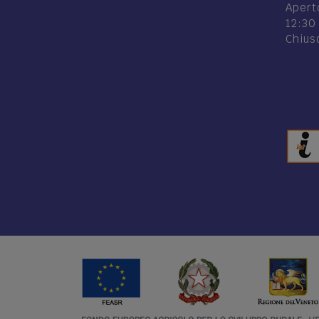
Aperto
12:30
Chiuso