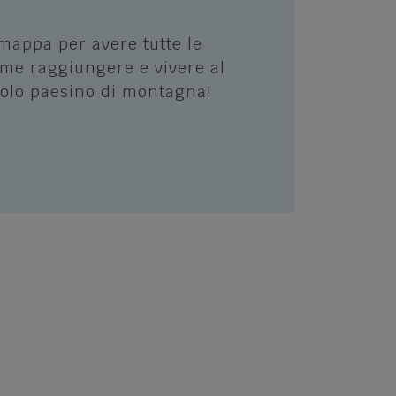
 mappa per avere tutte le
me raggiungere e vivere al
colo paesino di montagna!