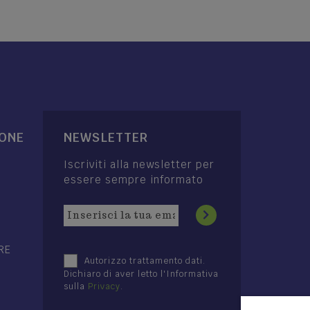
IONE
NEWSLETTER
Iscriviti alla newsletter per
essere sempre informato
RE
Autorizzo trattamento dati.
Dichiaro di aver letto l'Informativa
sulla
Privacy
.