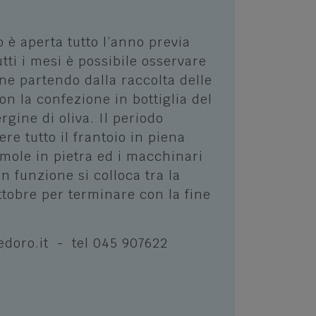
io è aperta tutto l’anno previa
tti i mesi è possibile osservare
one partendo dalla raccolta delle
n la confezione in bottiglia del
rgine di oliva. Il periodo
ere tutto il frantoio in piena
mole in pietra ed i macchinari
in funzione si colloca tra la
tobre per terminare con la fine
edoro.it - tel 045 907622