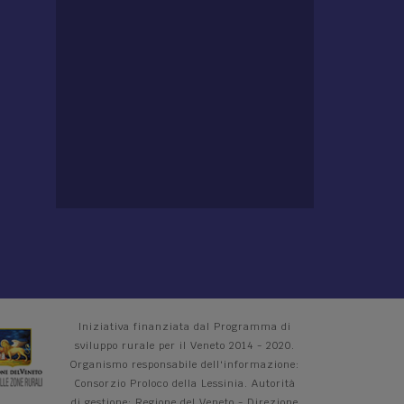
Iniziativa finanziata dal Programma di
sviluppo rurale per il Veneto 2014 - 2020.
Organismo responsabile dell'informazione:
Consorzio Proloco della Lessinia. Autorità
di gestione: Regione del Veneto - Direzione