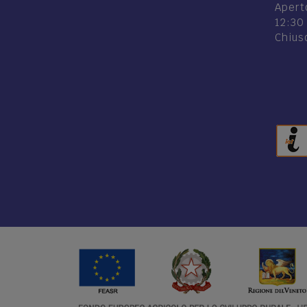
Aperto
12:30
Chiuso